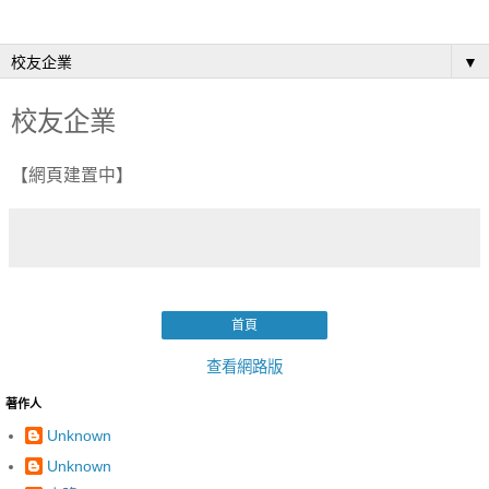
▼
校友企業
【網頁建置中】
首頁
查看網路版
著作人
Unknown
Unknown