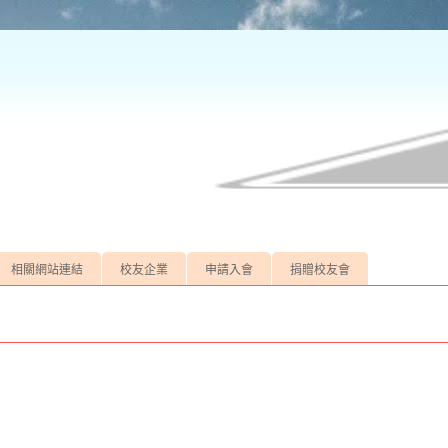
相關網站連結
校友企業
申請入會
捐贈校友會