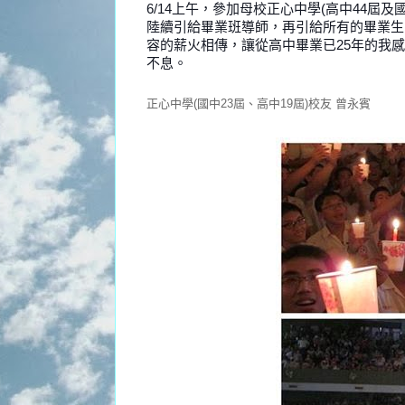
6/14上午，參加母校正心中學(高中44屆
陸續引給畢業班導師，再引給所有的畢業生
容的薪火相傳，讓從高中畢業已25年的我
不息。
正心中學(國中23屆、高中19屆)校友 曾永賓