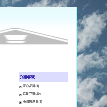
分類導覽
正心品牌(4)
活動花絮(30)
會員聯席會(8)