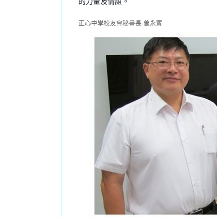
的力量及情誼。
正心中學校友會秘書長 曾永賓