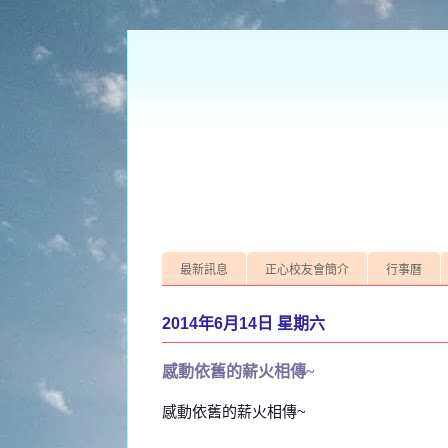
最新訊息
正心校友會簡介
行事曆
2014年6月14日 星期六
感動依舊的薪火相傳~
感動依舊的薪火相傳~