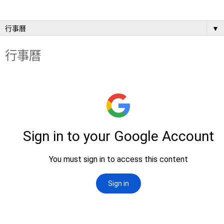
▼
行事曆