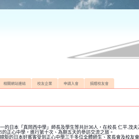
相關網站連結
校友企業
申請入會
捐贈校友會
妹校之一的日本「真岡西中學」師長及學生等共計36人，在校長 仁平.茂
六市的正心中學，進行第十次、為期五天的參訪交流之旅。
規矩的日本好賓客受到正心中學三千多位全體師生、家長會及校友