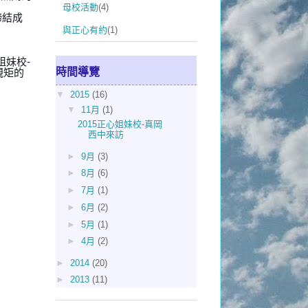
母校活動
(4)
締結成
與正心有約
(1)
姐妹校-
時間導覽
規矩的
▼
2015
(16)
▼
11月
(1)
2015正心姐妹校-真岡
西中來訪
►
9月
(3)
►
8月
(6)
►
7月
(1)
►
6月
(2)
►
5月
(1)
►
4月
(2)
►
2014
(20)
►
2013
(11)