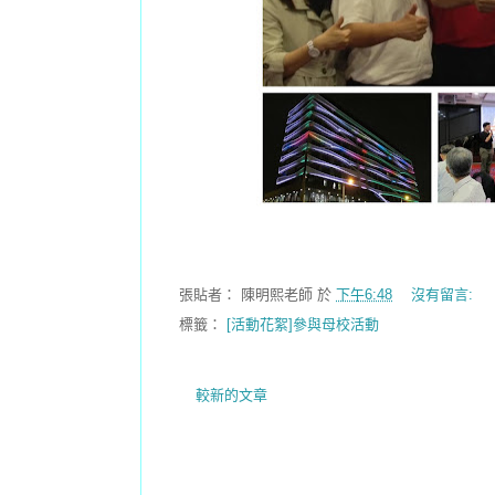
張貼者：
陳明熙老師
於
下午6:48
沒有留言:
標籤：
[活動花絮]參與母校活動
較新的文章