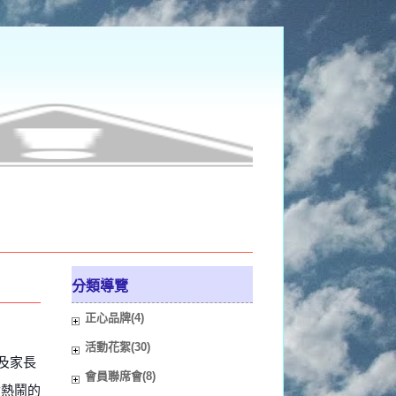
分類導覽
正心品牌(4)
活動花絮(30)
夫及家長
會員聯席會(8)
會熱鬧的