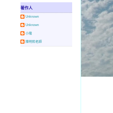
著作人
Unknown
Unknown
小隆
陳明熙老師